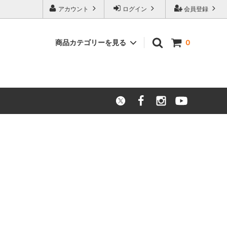
アカウント
ログイン
会員登録
商品カテゴリーを見る
0
ニッケル合金
アウトレット品
）