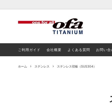
チタン
チタン
アルミ
ボルト
ご利用ガイド
会社概要
よくある質問
お問い合
ホーム
ステンレス
ステンレス切板（SUS304）