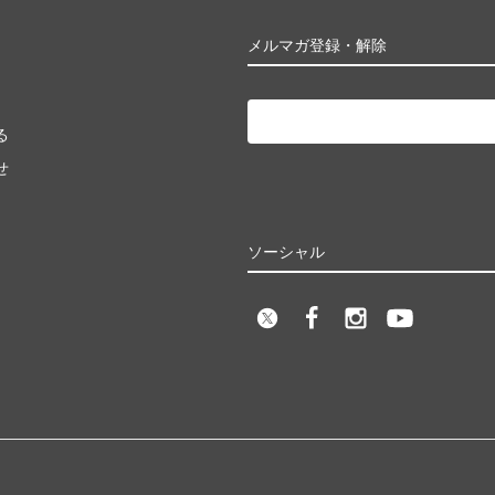
メルマガ登録・解除
る
せ
ソーシャル