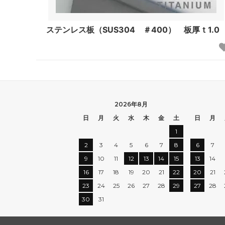
ステンレス板（SUS304 ＃400） 板厚ｔ1.0
2026年8月
日
月
火
水
木
金
土
日
月
1
2
3
4
5
6
7
8
6
7
9
10
11
12
13
14
15
13
14
16
17
18
19
20
21
22
20
21
23
24
25
26
27
28
29
27
28
30
31