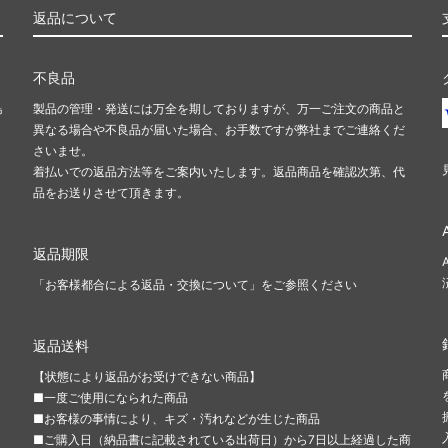
返品について
不良品
島
製品の管理・発送には万全を期しておりますが、万一ご注文の商品と
異なる場合や不良品が届いた場合、お手数ですが弊社までご連絡くだ
さいませ。
着払いでの返品方法等をご案内いたします。返品商品を確認次第、代
品をお送りさせて頂きます。
返品期限
「お客様都合による返品・交換について」をご参照ください
返品送料
【状態により返品がお受けできない商品】
■一度ご使用になられた商品
■お客様の事情により、キズ・汚れなどが生じた商品
■ご購入日（納品書に記載されている出荷日）から7日以上経過した商