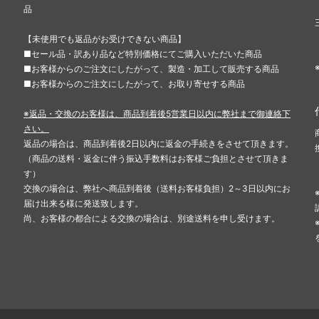
品
【未使用でも返品がお受けできない商品】
■セール品・訳あり品など特別価格にてご購入いただいた商品
■お客様からのご注文にしたがって、製造・加工して販売する商品
■お客様からのご注文にしたがって、お取り寄せする商品
※返品・交換のお客様は、商品到着後5営業日以内に弊社まで御連絡下
さい。
返品の場合は、商品到着後2日以内に返金の手続きをさせて頂きます。
（商品の送料・返金に伴う振込手数料はお客様ご負担とさせて頂きま
す）
交換の場合は、弊社へ商品到着後（送料お客様負担）2～3日以内にお
届け出来る様に発送致します。
尚、お客様の都合による交換の場合は、別途送料を申し受けます。