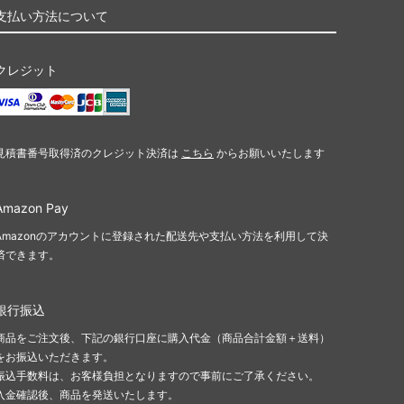
支払い方法について
クレジット
見積書番号取得済のクレジット決済は
こちら
からお願いいたします
Amazon Pay
Amazonのアカウントに登録された配送先や支払い方法を利用して決
済できます。
銀行振込
商品をご注文後、下記の銀行口座に購入代金（商品合計金額＋送料）
をお振込いただきます。
振込手数料は、お客様負担となりますので事前にご了承ください。
入金確認後、商品を発送いたします。