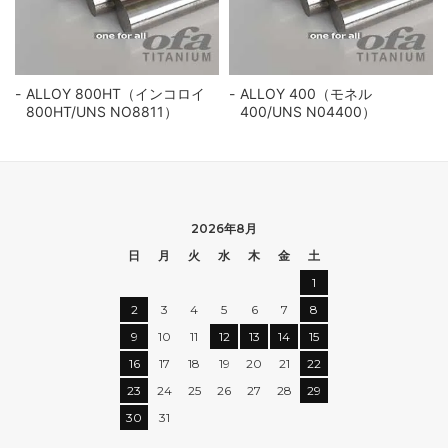
ALLOY 800HT（インコロイ
ALLOY 400（モネル
800HT/UNS NO8811）
400/UNS N04400）
2026年8月
日
月
火
水
木
金
土
1
2
3
4
5
6
7
8
9
10
11
12
13
14
15
16
17
18
19
20
21
22
23
24
25
26
27
28
29
30
31