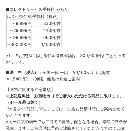
■コレクトサービス手数料（税込）
代金引換金額
手数料（税込）
～9,999円
330円/件
～29,999円
440円/件
～99,999円
660円/件
～300,000円
1,100円/件
※1回のお支払における代金引換金額は、300,000円までとなって
おります。
■送 料（税込）
：
全国一律 一口 ￥1,100-/口（北海道：
￥1,540-/口 ※沖縄、離島は別途ご案内）
【送料に関する注意事項】
※上記送料は、お買物カゴでご購入いただける商品に限ります。
（セール品は除く）
それ以外の商品に関しましては、別途お見積り時にご案内させて
いただきます。
※同一注文の場合でも二口での発送手配となる場合、別途ご料金が
発生します。ご注文時に予めご連絡させていただきますのでご確