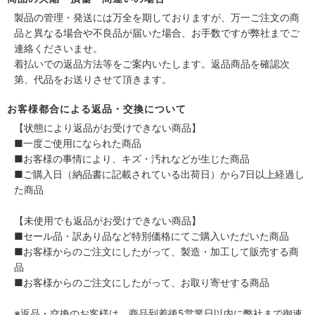
製品の管理・発送には万全を期しておりますが、万一ご注文の商
品と異なる場合や不良品が届いた場合、お手数ですが弊社までご
連絡くださいませ。
着払いでの返品方法等をご案内いたします。返品商品を確認次
第、代品をお送りさせて頂きます。
お客様都合による返品・交換について
【状態により返品がお受けできない商品】
■一度ご使用になられた商品
■お客様の事情により、キズ・汚れなどが生じた商品
■ご購入日（納品書に記載されている出荷日）から7日以上経過し
た商品
【未使用でも返品がお受けできない商品】
■セール品・訳あり品など特別価格にてご購入いただいた商品
■お客様からのご注文にしたがって、製造・加工して販売する商
品
■お客様からのご注文にしたがって、お取り寄せする商品
※返品・交換のお客様は、商品到着後5営業日以内に弊社まで御連