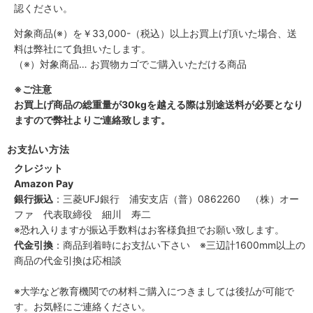
認ください。
対象商品(※）を￥33,000-（税込）以上お買上げ頂いた場合、送
料は弊社にて負担いたします。
（※）対象商品… お買物カゴでご購入いただける商品
※ご注意
お買上げ商品の総重量が30kgを越える際は別途送料が必要となり
ますので弊社よりご連絡致します。
お支払い方法
クレジット
Amazon Pay
銀行振込
：三菱UFJ銀行 浦安支店（普）0862260 （株）オー
ファ 代表取締役 細川 寿二
※恐れ入りますが振込手数料はお客様負担でお願い致します。
代金引換
：商品到着時にお支払い下さい ※三辺計1600mm以上の
商品の代金引換は応相談
※大学など教育機関での材料ご購入につきましては後払が可能で
す。お気軽にご連絡ください。