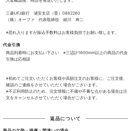
入金確認後、商品を発送いたします。
三菱UFJ銀行 浦安支店（普）0862260
（株）オーファ 代表取締役 細川 寿二
※恐れ入りますが振込手数料はお客様負担でお願い致します。
代金引換
商品到着時にお支払い下さい ※三辺計1600mm以上の商品の代金
引換は応相談
※初めてご注文いただくお客様や高額注文のお客様に、ご注文後、
確認のご連絡をさせていただく場合がございます。
※不正利用防止のため、注文情報に不備や不審な点がある場合は注
文をキャンセルさせていただく場合がございます。
返品について
商品の欠陥・損傷・間違いの場合