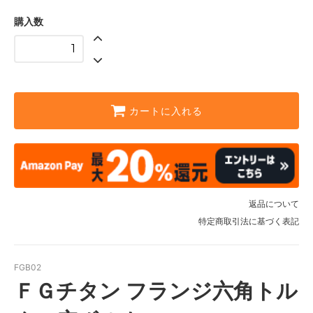
購入数
カートに入れる
返品について
特定商取引法に基づく表記
FGB02
ＦＧチタン フランジ六角トル