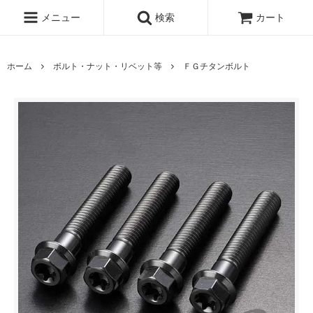
メニュー
検索
カート
ホーム
ボルト・ナット・リベット等
ＦＧチタンボルト