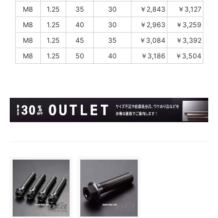
M8
1.25
35
30
￥2,843
￥3,127
M8
1.25
40
30
￥2,963
￥3,259
M8
1.25
45
35
￥3,084
￥3,392
M8
1.25
50
40
￥3,186
￥3,504