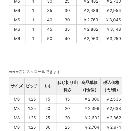
M6
1
30
25
￥2,482
￥2,730
M6
1
35
30
￥2,686
￥2,954
M6
1
40
30
￥2,769
￥3,045
M6
1
45
35
￥2,862
￥3,148
M6
1
50
40
￥2,963
￥3,259
➡➡➡右にスクロールできます
ねじ切り山
商品単価
税込価格
サイズ
ピッチ
L寸
長さ
（円/個）
（円/個）
M8
1.25
15
15
￥2,306
￥2,536
M8
1.25
20
20
￥2,399
￥2,638
M8
1.25
25
20
￥2,602
￥2,862
M8
1.25
30
25
￥2,704
￥2,974