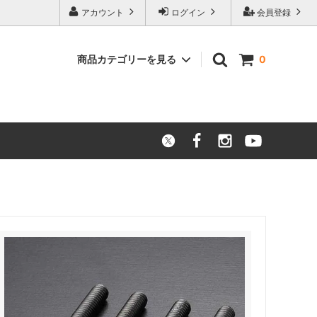
アカウント
ログイン
会員登録
商品カテゴリーを見る
0
ニッケル合金
アウトレット品