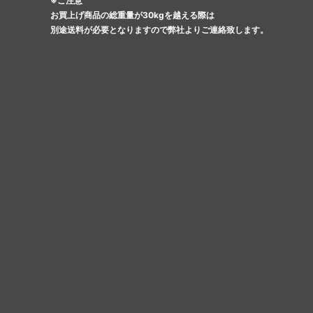
※ご注意
お買上げ商品の総重量が30kgを越える際は
別途送料が必要となりますので弊社よりご連絡致します。