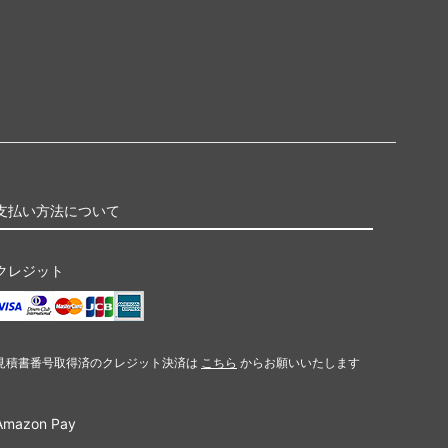
支払い方法について
クレジット
見積書番号取得済のクレジット決済は
こちら
からお願いいたします
Amazon Pay