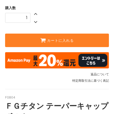
購入数
カートに入れる
返品について
特定商取引法に基づく表記
FGB04
ＦＧチタン テーパーキャップ