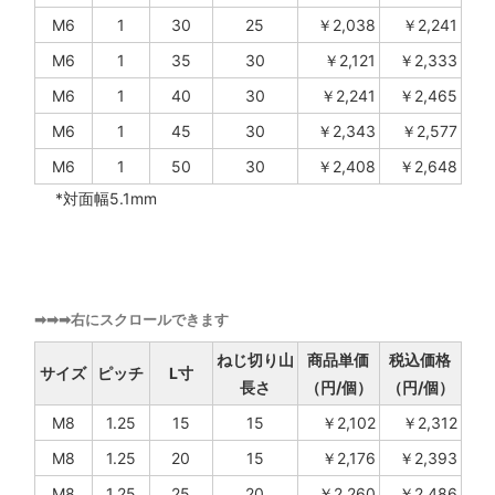
M6
1
30
25
￥2,038
￥2,241
M6
1
35
30
￥2,121
￥2,333
M6
1
40
30
￥2,241
￥2,465
M6
1
45
30
￥2,343
￥2,577
M6
1
50
30
￥2,408
￥2,648
*対面幅5.1mm
➡➡➡右にスクロールできます
ねじ切り山
商品単価
税込価格
サイズ
ピッチ
L寸
長さ
（円/個）
（円/個）
M8
1.25
15
15
￥2,102
￥2,312
M8
1.25
20
15
￥2,176
￥2,393
M8
1.25
25
20
￥2,260
￥2,486