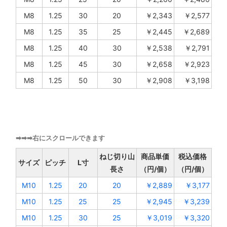
M8
1.25
30
20
￥2,343
￥2,577
M8
1.25
35
25
￥2,445
￥2,689
M8
1.25
40
30
￥2,538
￥2,791
M8
1.25
45
30
￥2,658
￥2,923
M8
1.25
50
30
￥2,908
￥3,198
➡➡➡右にスクロールできます
ねじ切り山
商品単価
税込価格
サイズ
ピッチ
L寸
長さ
（円/個）
（円/個）
M10
1.25
20
20
￥2,889
￥3,177
M10
1.25
25
25
￥2,945
￥3,239
M10
1.25
30
25
￥3,019
￥3,320