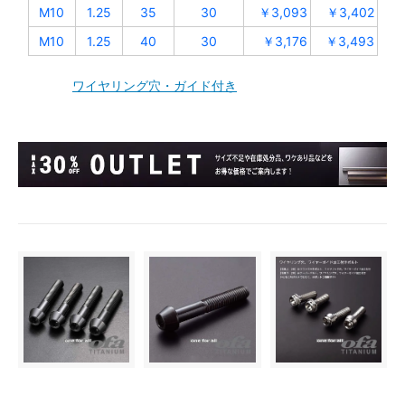
M10
1.25
35
30
￥3,093
￥3,402
M10
1.25
40
30
￥3,176
￥3,493
ワイヤリング穴・ガイド付き