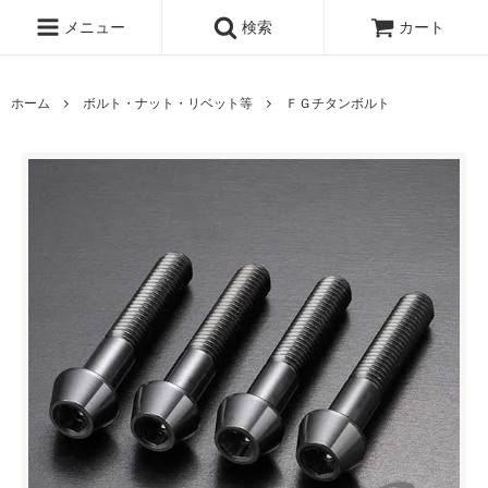
メニュー
検索
カート
ホーム
ボルト・ナット・リベット等
ＦＧチタンボルト