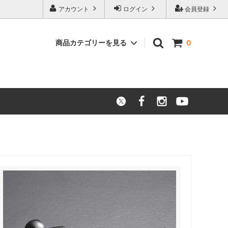
アカウント
ログイン
会員登録
商品カテゴリーを見る
0
ニッケル合金
アウトレット品