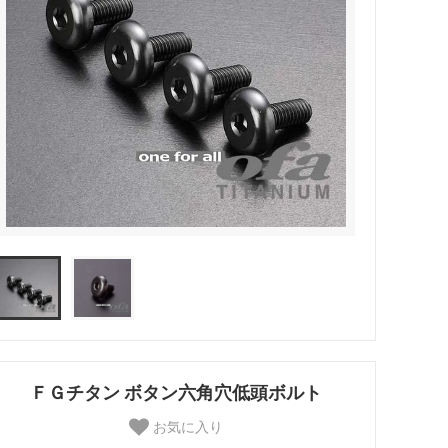
ＦＧチタン ボタン六角穴低頭ボルト
お気に入り