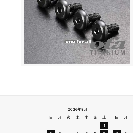
2026年8月
日
月
火
水
木
金
土
日
月
1