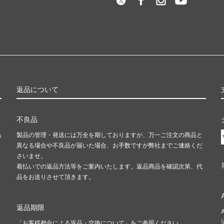
返品について
不良品
島
製品の管理・発送には万全を期しておりますが、万一ご注文の商品と
異なる場合や不良品が届いた場合、お手数ですが弊社までご連絡くだ
さいませ。
着払いでの返品方法等をご案内いたします。返品商品を確認次第、代
品をお送りさせて頂きます。
返品期限
「お客様都合による返品・交換について」をご参照ください