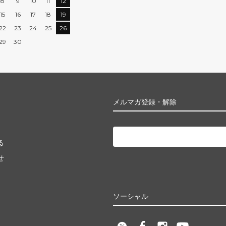
8
9
10
11
12
15
16
17
18
19
22
23
24
25
26
29
30
メルマガ登録・解除
る
せ
ソーシャル