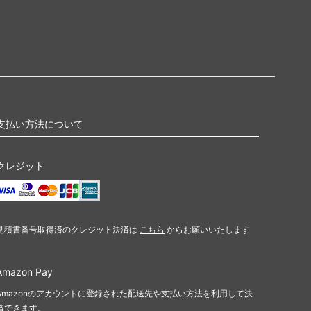
支払い方法について
クレジット
見積書番号取得済のクレジット決済は
こちら
からお願いいたします
Amazon Pay
Amazonのアカウントに登録された配送先や支払い方法を利用して決
済できます。