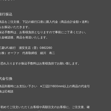
銀行振込
商品をご注文後、下記の銀行口座に購入代金（商品合計金額＋送料）
をお振込いただきます。
振込手数料は、お客様負担となりますので事前にご了承ください。
入金確認後、商品を発送いたします。
三菱UFJ銀行 浦安支店（普）0862260
（株）オーファ 代表取締役 細川 寿二
※恐れ入りますが振込手数料はお客様負担でお願い致します。
代金引換
商品到着時にお支払い下さい ※三辺計1600mm以上の商品の代金引
換は応相談
※初めてご注文いただくお客様や高額注文のお客様に、ご注文後、確