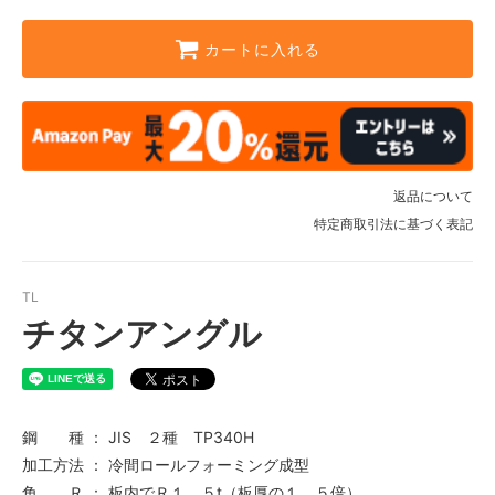
カートに入れる
返品について
特定商取引法に基づく表記
TL
チタンアングル
鋼 種 ： JIS ２種 TP340H
加工方法 ： 冷間ロールフォーミング成型
角 Ｒ ： 板内でＲ１．５t（板厚の１．５倍）