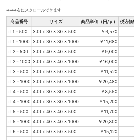
➡➡➡右にスクロールできます
商品番号
サイズ
商品単価（円/ｐ）
税込価格（
TL1－500
3.0t x 30 x 30 x 500
￥6,570
TL1－1000
3.0t x 30 x 30 x 1000
￥11,680
TL2－500
3.0t x 40 x 40 x 500
￥9,000
TL2－1000
3.0t x 40 x 40 x 1000
￥16,000
TL3－500
3.0t x 50 x 50 x 500
￥11,520
TL3－1000
3.0t x 50 x 50 x 1000
￥20,480
TL4－500
4.0t x 30 x 30 x 500
￥8,550
TL4－1000
4.0t x 30 x 30 x 1000
￥15,200
TL5－500
4.0t x 40 x 40 x 500
￥11,700
TL5－1000
4.0t x 40 x 40 x 1000
￥20,800
￥
TL6－500
4.0t x 50 x 50 x 500
￥15,120