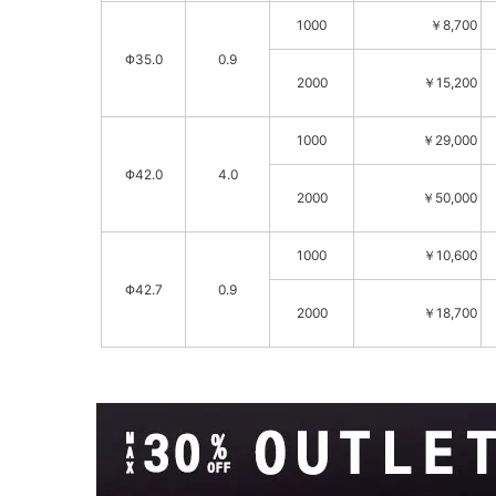
1000
￥8,700
Φ35.0
0.9
2000
￥15,200
1000
￥29,000
Φ42.0
4.0
2000
￥50,000
1000
￥10,600
Φ42.7
0.9
2000
￥18,700