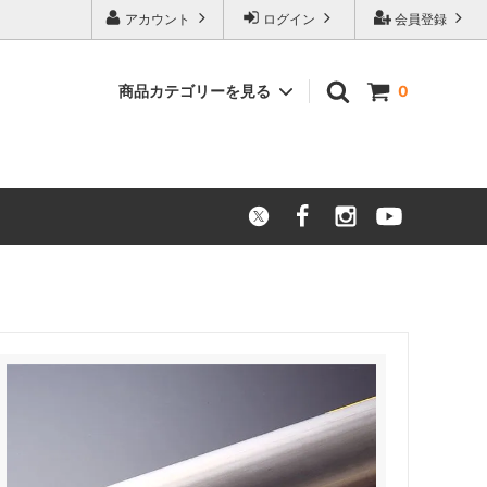
アカウント
ログイン
会員登録
商品カテゴリーを見る
0
ニッケル合金
アウトレット品