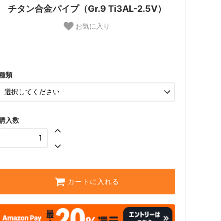
チタン合金パイプ（Gr.9 Ti3AL-2.5V）
お気に入り
種類
購入数
カートに入れる