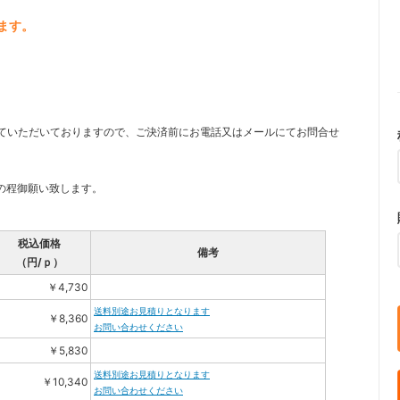
ります。
ていただいておりますので、ご決済前にお電話又はメールにてお問合せ
の程御願い致します。
税込価格
備考
（円/ｐ）
￥4,730
送料別途お見積りとなります
￥8,360
お問い合わせください
￥5,830
送料別途お見積りとなります
￥10,340
お問い合わせください