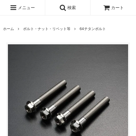
メニュー
検索
カート
ホーム
ボルト・ナット・リベット等
64チタンボルト