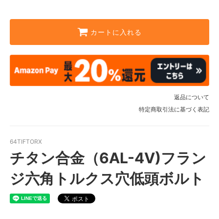
カートに入れる
返品について
特定商取引法に基づく表記
64TIFTORX
チタン合金（6AL-4V)フラン
ジ六角トルクス穴低頭ボルト