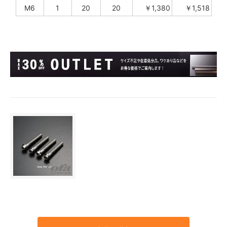
M6
1
20
20
￥1,380
￥1,518