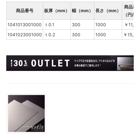
商品単
商品番号
板厚（mm）
幅（mm）
長さ（mm）
（円/枚
1041013001000
ｔ0.1
300
1000
￥11,34
1041023001000
ｔ0.2
300
1000
￥15,50