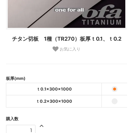
チタン切板 1種（TR270）板厚ｔ0.1、ｔ0.2
お気に入り
板厚(mm)
ｔ0.1×300×1000
ｔ0.2×300×1000
購入数