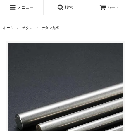
メニュー
検索
カート
ホーム
チタン
チタン丸棒