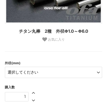
チタン丸棒 2種 外径Φ1.0～Φ6.0
お気に入り
外径(mm)
購入数