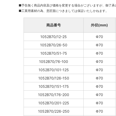
■予告無く商品内容及び価格を変更する場合がございますが、御了承
■工業用素材の為、意匠面につきましては保証いたしかねます。
商品番号
外径(mm)
1052B70/12-25
Φ70
1052B70/26-50
Φ70
1052B70/51-75
Φ70
1052B70/76-100
Φ70
1052B70/101-125
Φ70
1052B70/126-150
Φ70
1052B70/151-175
Φ70
1052B70/176-200
Φ70
1052B70/201-225
Φ70
1052B70/226-250
Φ70