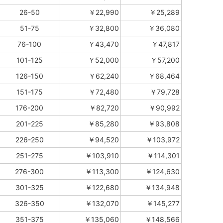
26-50
￥22,990
￥25,289
51-75
￥32,800
￥36,080
76-100
￥43,470
￥47,817
101-125
￥52,000
￥57,200
126-150
￥62,240
￥68,464
151-175
￥72,480
￥79,728
176-200
￥82,720
￥90,992
201-225
￥85,280
￥93,808
226-250
￥94,520
￥103,972
251-275
￥103,910
￥114,301
276-300
￥113,300
￥124,630
301-325
￥122,680
￥134,948
326-350
￥132,070
￥145,277
351-375
￥135,060
￥148,566