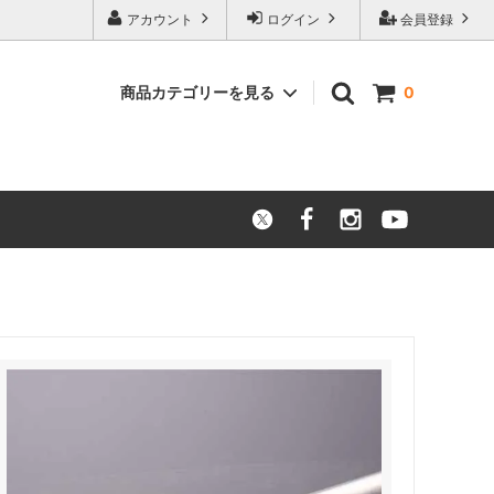
アカウント
ログイン
会員登録
商品カテゴリーを見る
0
ニッケル合金
アウトレット品