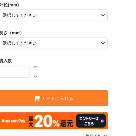
外径(mm)
長さ（mm）
購入数
カートに入れる