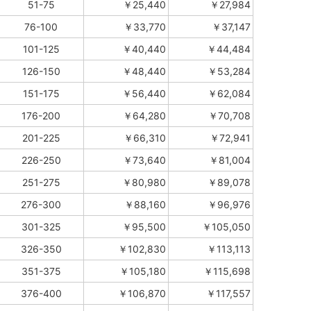
51-75
￥25,440
￥27,984
76-100
￥33,770
￥37,147
101-125
￥40,440
￥44,484
126-150
￥48,440
￥53,284
151-175
￥56,440
￥62,084
176-200
￥64,280
￥70,708
201-225
￥66,310
￥72,941
226-250
￥73,640
￥81,004
251-275
￥80,980
￥89,078
276-300
￥88,160
￥96,976
301-325
￥95,500
￥105,050
326-350
￥102,830
￥113,113
351-375
￥105,180
￥115,698
376-400
￥106,870
￥117,557