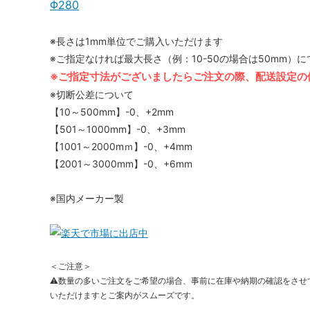
Φ280
※長さは1mm単位でご購入いただけます
※ご指定なければ最大長さ（例：10-50の場合は50mm）
※ご指定寸法がございましたらご注文の際、配送設定の
※切断公差について
【10～500mm】-0、+2mm
【501～1000mm】-0、+3mm
【1001～2000mｍ】-0、+4mm
【2001～3000mm】-0、+6mm
※国内メーカー製
＜ご注意＞
⚠数量の多いご注文をご希望の場合、事前に在庫や納期の確認をさせ
いただけますとご案内がスムーズです。