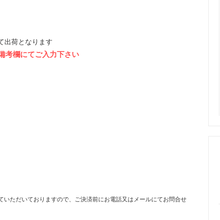
にて出荷となります
備考欄にてご入力下さい
ていただいておりますので、ご決済前にお電話又はメールにてお問合せ