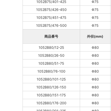
1052B75/401-425
Φ75
1052B75/426-450
Φ75
1052B75/451-475
Φ75
1052B75/476-500
Φ75
商品番号
外径(mm)
1052B80/12-25
Φ80
1052B80/26-50
Φ80
1052B80/51-75
Φ80
1052B80/76-100
Φ80
1052B80/101-125
Φ80
1052B80/126-150
Φ80
1052B80/151-175
Φ80
1052B80/176-200
Φ80
1052B80/201-225
Φ80