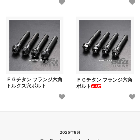
ＦＧチタン フランジ六角
ＦＧチタン フランジ六角
トルクス穴ボルト
ボルト
2026年8月