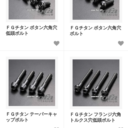
ＦＧチタン ボタン六角穴
ＦＧチタン ボタン六角穴
低頭ボルト
ボルト
ＦＧチタン テーパーキャ
ＦＧチタン フランジ六角
ップボルト
トルクス穴低頭ボルト