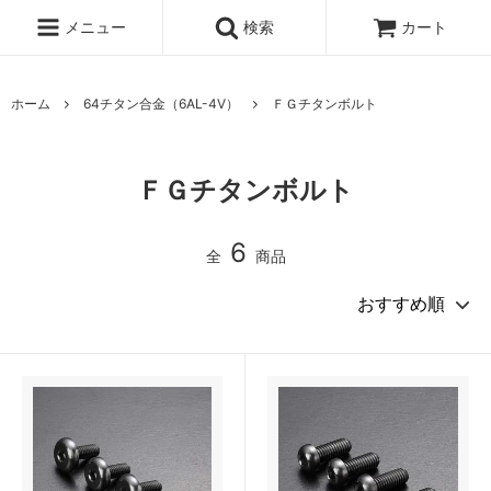
メニュー
検索
カート
ホーム
64チタン合金（6AL-4V）
ＦＧチタンボルト
ＦＧチタンボルト
6
全
商品